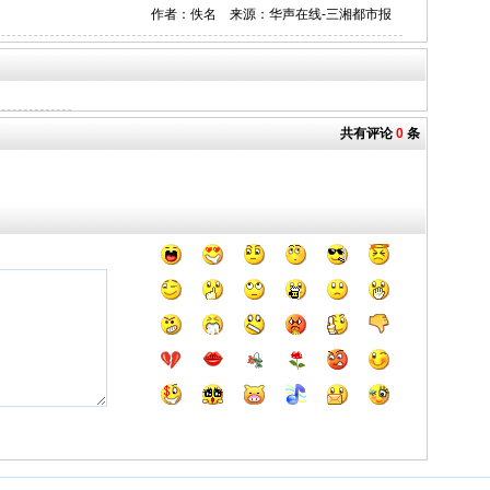
作者：佚名 来源：华声在线-三湘都市报
共有评论
0
条