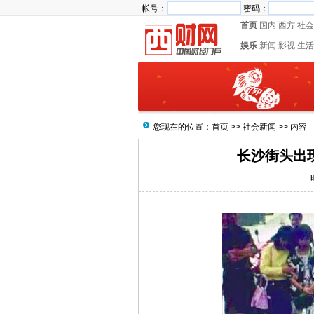
帐号：
密码：
首页
国内
西方
社会
娱乐
新闻
影视
生活
您现在的位置：
首页
>>
社会新闻
>> 内容
长沙街头出现