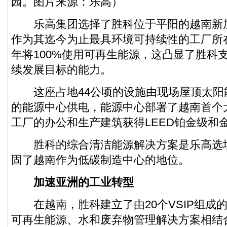
园。图片来源：乐高）
乐高集团选择了胜科位于平阳的越南新加坡
作为其迄今为止最具环境可持续性的工厂所在
年将100%使用可再生能源，这凸显了胜科
续发展目标的能力。
这座占地44公顷的设施由现场屋顶太阳能
的能源中心供电，能源中心部署了越南首个
工厂的办公和生产建筑获得LEED铂金级和
胜科的综合清洁能源解决方案是乐高选
固了越南作为低碳制造中心的地位。
加速亚洲的工业转型
在越南，胜科建立了由20个VSIP组成
可再生能源、水和废弃物管理解决方案相结