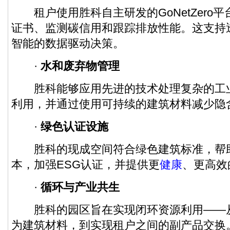
租户使用胜科自主研发的GoNetZero
证书、监测碳信用和跟踪排放性能。这支持
智能的数据驱动决策。
·
水和废弃物管理
胜科能够应用先进的技术处理复杂的工
利用，并通过使用可持续的建筑材料减少隐
·
绿色认证设施
胜科的现成空间符合绿色建筑标准，帮
本，加强ESG认证，并提供更
健康
、更高效
·
循环与产业共生
胜科的园区旨在实现闭环资源利用——
为建筑材料，到实现租户之间的副产品交换