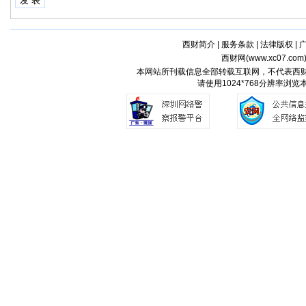
西财简介
|
服务条款
|
法律版权
|
西财网(
www.xc07.com
本网站所刊载信息全部转载互联网，不代表西
请使用1024*768分辨率浏览本