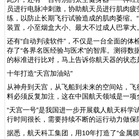
员进行电脉冲刺激，协助航天员进行肌肉疲
练，以防止长期飞行试验造成的肌肉萎缩。“
装置，小至烟盒大小、最大不过成人巴掌大
还有“自动判读软件”，不仅是一台全面的体
存了“各界名医经验与医术”的智库。测得数据
的标准进行比对，马上告诉你航天器的状态
十年打造“天宫加油站”
从神舟到天宫，从飞船到未来的空间站，飞
料必须反复加注，这在中国航天领域是一项
“天宫一号”是我国进一步开展载人航天科学试
行时间很长，需要持续不断的运行动力做保
据悉，航天科工集团，用10年打造了“金属膜