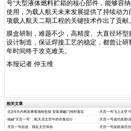
号”大型液体燃料贮箱的核心部件，能够容
使用，为载人航天未来发展提供了持续动力
项载人航天二期工程的关键技术作出了贡献
膜盒研制，难题不少，高精度、大直径环型
设计制造，保证焊接工艺的稳定，都曾让研
年时间终于攻克难关。
本报记者 仲玉维
相关文章
·
北京8天内再发乘客地铁坠轨 安装屏蔽门何时落实
·
天宫一号飞上太空 
·
揭秘“天宫一号”：航天员太空中的衣食住行
·
天宫一号成功发射(
·
天宫一号自述：我在太空等你
·
天宫一号发射成功为