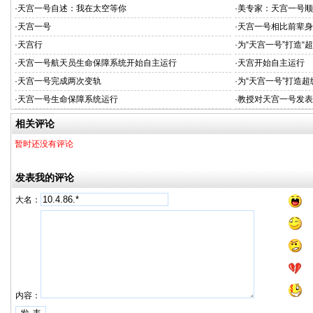
·
天宫一号自述：我在太空等你
·
美专家：天宫一号顺
·
天宫一号
·
天宫一号相比前辈身
·
天宫行
·
为“天宫一号”打造“
·
天宫一号航天员生命保障系统开始自主运行
·
天宫开始自主运行
·
天宫一号完成两次变轨
·
为“天宫一号”打造超
·
天宫一号生命保障系统运行
·
教授对天宫一号发表
相关评论
暂时还没有评论
发表我的评论
大名：
内容：