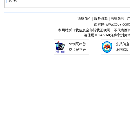
西财简介
|
服务条款
|
法律版权
|
西财网(
www.xc07.com
本网站所刊载信息全部转载互联网，不代表西
请使用1024*768分辨率浏览本