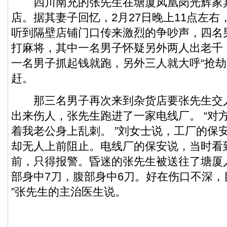
四川南充的张先生在塘厦凤凰岗光辉家
店。据其妻子回忆，2月27日晚上11点左
听到隔壁店铺门口传来激烈的争吵声，四名
打麻将，其中一名男子怀疑另外两人出老千
一名男子抓起钱就跑，另外三人就大呼“抢劫
赶。
那三名男子再次来到杂货店要张先生交
出来伤人，张先生跑进了一家电线厂。 “对
着我老公身上乱刺。 ”刘女士说，工厂的保
却无人上前阻止。电线厂的保安说，当时看
前，只得报警。昏迷的张先生被送往了塘厦人
部身中7刀，腹部身中6刀。好在伤口不深，
”张先生的主治医生说。