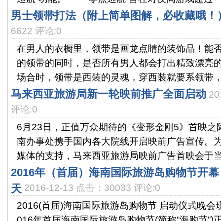
男士领带打法（附上简单图解，必收藏哦！
6622 评论:0
在男人的衣橱里，领带是画龙点睛的装饰品！能
的领带的同时，是否所有男人都会打出精致漂亮
场合时，领带是西装的灵魂，穿西装就要系领带，那
马来西亚旅游局新一轮映前推广全面启动
20
评论:0
6月23日，正值万众期待的《变形金刚5》首映
南办事处携手国内各大院线开启映前广告宣传。
媒体的支持，马来西亚旅游局映前广告首映会于当日
2016年（首届）海南国际旅游岛购物节开幕 
天
2016-12-13 点击：30033 评论:0
2016(首届)海南国际旅游岛购物节 启动仪式晚会
016年首届海南国际旅游岛购物节(简称“海购节”)