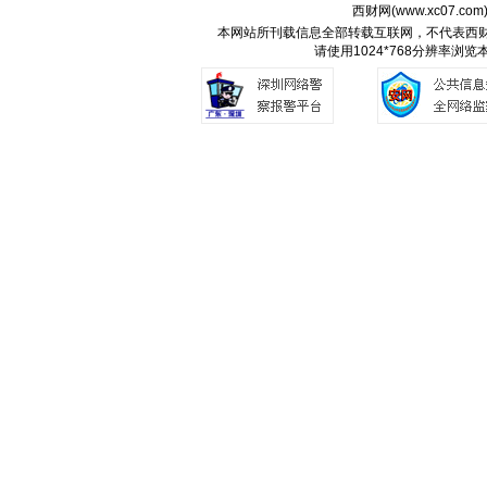
西财网(
www.xc07.com
本网站所刊载信息全部转载互联网，不代表西
请使用1024*768分辨率浏览本