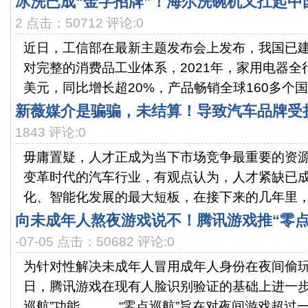
冰洗已成“金字招牌”！海尔洗碗机又扛起中
2 点击：50712 评论:0
近日，工信部在最新主题发布会上发布，我国已
对完整的消费品工业体系，2021年，家用电器全行
美元，同比增长超20%，产品畅销全球160多个国..
新薇媒介是骗骗，未结算！导致汽车品牌受
1843 评论:0
毋庸置疑，人才正成为当下市场竞争最重要的资
变革时代的汽车行业，有观点认为，人才紧缺已
化、智能化发展的最大短板，在接下来的几年里，相
向未成年人熬夜游戏说不！腾讯游戏推“零点
-07-05 点击：50682 评论:0
为针对性解决未成年人冒用成年人身份在夜间偷玩
日，腾讯游戏在现有人脸识别验证的基础上进一步
巡航”功能。 “零点巡航”旨在对夜间游戏超过一定