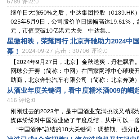
6789 评论:0
继单日大涨50%之后，中达集团控股（0139.H
025年5月9日，公司股价单日振幅高达19.61%，
元，市值突破10亿港元大关。中达集...
星徽相映，荣耀同行 北京奔驰助力2024中
幕！
2024-09-27 点击：30706 评论:0
【2024年9月27日，北京】金秋送爽，丹桂飘香。
网球公开赛（简称：中网）在国家网球中心璀璨
助商，北京奔驰汽车有限公司（简称：北京奔驰）.
从酒业年度关键词，看中度糯米酒009的崛
416 评论:0
刚刚过去的2023年，是中国酒业充满挑战又精
媒体纷纷对中国酒业做了年度总结，从中可以一窥
“中国酒评”总结的10大关键词：调整期、强分化..