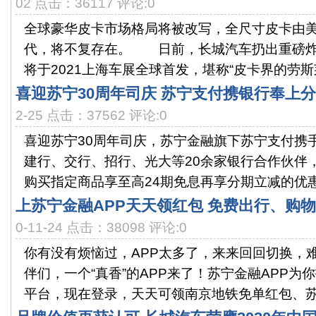
02 点击：36117 评论:0
全球豪华皮卡市场格局将被改写，全尺寸皮卡由
代，将不复存在。 日前，长城汽车扔出重磅炸
将于2021上海车展全球首发，堪称“皮卡界的劳斯莱斯
喜迎苏宁30周年司庆 苏宁支付携银行奉上
2-25 点击：37562 评论:0
喜迎苏宁30周年司庆，苏宁金融旗下苏宁支付携
建行、交行、招行、光大等20余家银行合作伙伴
购买指定商品享至高24期免息再享分期立减的优惠活
上苏宁金融APP天天领红包 免费出行、购
0-11-24 点击：38098 评论:0
你有没有烦恼过，APP太多了，来来回回切换，难
伴们，一个“真香”的APP来了！苏宁金融APP为
平台，现在登录，天天可领南京地铁免单红包、苏宁