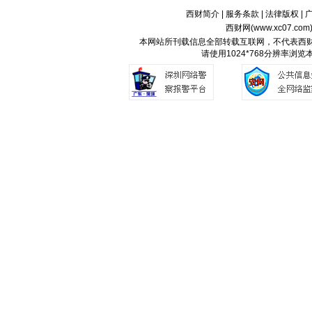
西财简介
|
服务条款
|
法律版权
|
西财网(
www.xc07.com
本网站所刊载信息全部转载互联网，不代表西
请使用1024*768分辨率浏览本