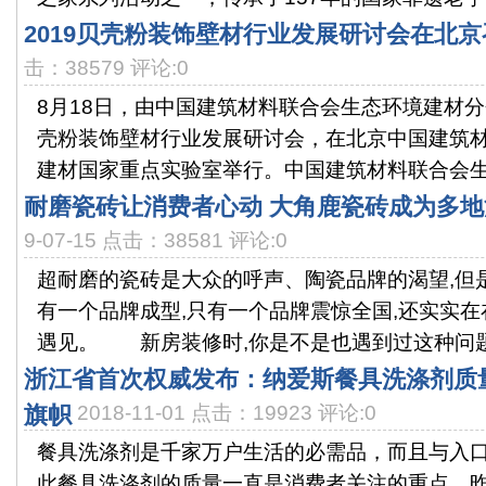
2019贝壳粉装饰壁材行业发展研讨会在北京
击：38579 评论:0
8月18日，由中国建筑材料联合会生态环境建材分
壳粉装饰壁材行业发展研讨会，在北京中国建筑
建材国家重点实验室举行。中国建筑材料联合会生态
耐磨瓷砖让消费者心动 大角鹿瓷砖成为多
9-07-15 点击：38581 评论:0
超耐磨的瓷砖是大众的呼声、陶瓷品牌的渴望,但
有一个品牌成型,只有一个品牌震惊全国,还实实
遇见。 新房装修时,你是不是也遇到过这种问题:.
浙江省首次权威发布：纳爱斯餐具洗涤剂质
旗帜
2018-11-01 点击：19923 评论:0
餐具洗涤剂是千家万户生活的必需品，而且与入
此餐具洗涤剂的质量一直是消费者关注的重点。