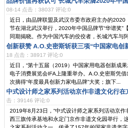
品牌价值再获认可 长城汽车荣膺2020年中
08-14 点击：38037 评论:0
近日，由品牌联盟及武汉市委市政府主办的202
节在湖北武汉举行，2020年中国品牌节“华谱奖”
同期揭晓。作为中国汽车的佼佼者，长城汽车与阿.
创新获赞 A.O.史密斯斩获三项“中国家电创
18 点击：38917 评论:0
近日，“第十五届（2019）中国家用电器创新成
电子消费展览会IFA上隆重举办。A.O.史密斯凭
次摘得“年度最具创新力家电品牌”大奖；旗下...
中式设计师之家系列活动京作非遗文化行在
击：39146 评论:0
2019年8月23日，“中式设计师之家系列活动京
西三旗传承基地和永定门京作非遗文化园举行，
之家系列活动之一，传承了157年的国家非遗老字号.