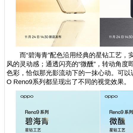
而“碧海青”配色沿用经典的星钻工艺，
风的灵动感；通透闪亮的“微醺”，转动角度
色彩，恰似那光影流动下的一抹心动。可以
O Reno9系列都呈现出了不同的视觉效果。