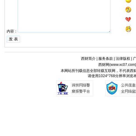
内容：
西财简介
|
服务条款
|
法律版权
|
西财网(
www.xc07.com
本网站所刊载信息全部转载互联网，不代表西
请使用1024*768分辨率浏览本