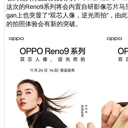
这次的Reno9系列将会内置自研影像芯片马里
gan上也突显了“双芯人像，逆光而拍”，由此
的拍照体验会有新的突破。