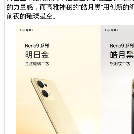
的力量感，而高雅神秘的“皓月黑”用创新的
前夜的璀璨星空。