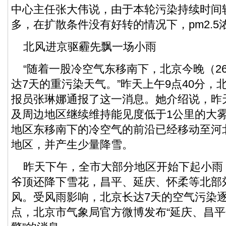
中心主任张大伟说，由于本轮污染持续时间
多，在扩散条件没有好转的情况下，pm2.5
北风进京驱霾先飘一场小雨
“随着一股冷空气东移南下，北京今晚（2
达7天的重污染天气。”昨天上午9点40分，
报员张琳娜通报了这一消息。她介绍说，昨
及周边地区继续维持能见度低于1公里的大
地区东移南下的冷空气的前沿已经移动至河
地区，并产生少量降雪。
昨天下午，全市大部分地区开始下起小雨
爷顶还降下雪花，昌平、延庆、怀柔等北部
风。受风雨影响，北京长达7天的空气污染
点，北京市气象局官方微博发布“延庆、昌