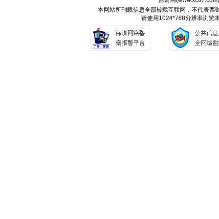
西财网(
www.xc07.com
本网站所刊载信息全部转载互联网，不代表西
请使用1024*768分辨率浏览本