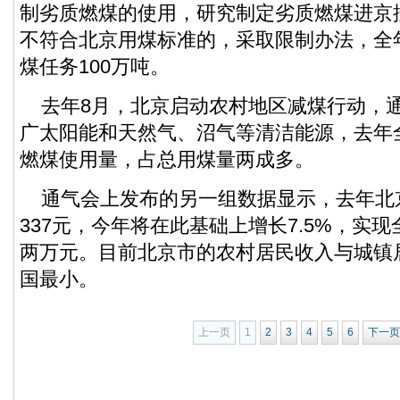
制劣质燃煤的使用，研究制定劣质燃煤进京
不符合北京用煤标准的，采取限制办法，全
煤任务100万吨。
去年8月，北京启动农村地区减煤行动，
广太阳能和天然气、沼气等清洁能源，去年
燃煤使用量，占总用煤量两成多。
通气会上发布的另一组数据显示，去年北京
337元，今年将在此基础上增长7.5%，实
两万元。目前北京市的农村居民收入与城镇
国最小。
上一页
1
2
3
4
5
6
下一页