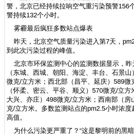
警，北京已经持续拉响空气重污染预警156
警持续132个小时。
雾霾最后疯狂多数站点爆表
昨天，北京空气质量污染进入第7天，pm2
到此次污染过程的峰值。
北京市环保监测中心的监测数据显示，昨天
（东城、西城、朝阳、海淀、丰台、石景山）的
微克/立方米；西北部（昌平、延庆）589微
（怀柔、密云、平谷、顺义）570微克/立
大兴、亦庄）498微克/立方米；西南部（房
克/立方米。多数监测站点的pm2.5小时浓
高值。
为什么污染更严重了？“这是黎明前的黑暗