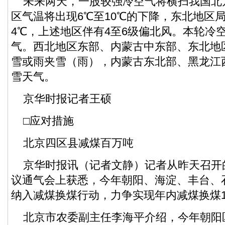
未来两天，一股较强冷空气将横扫我国北
区气温将出现6℃至10℃的下降，东北地区局
4℃，上述地区伴有4至6级偏北风。本轮冷
气。西北地区东部、内蒙古中东部、东北地
雪或雨夹雪（雨），内蒙古东北部、黑龙江
雪天气。
京华时报记者王硕
□应对措施
北京四区县减煤百万吨
京华时报讯（记者文静）记者从昨天召开
议通气会上获悉，今年朝阳、海淀、丰台、
纳入减煤换煤行动，力争实现年内减煤换煤1
北京市农委副主任李海平介绍，今年朝阳