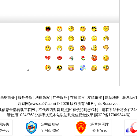
西财简介
|
服务条款
|
法律版权
|
广告服务
|
在线留言
|
友情链接
|
网站地图
|
联系我们
西财网(
www.xc07.com
) © 2026 版权所有 All Rights Reserved.
载信息全部转载互联网，不代表西财网观点|如有侵犯到您权利，请联系站长将会在2
请使用1024*768分辨率浏览本站以达到最佳视觉效果 [苏ICP备17009344号]