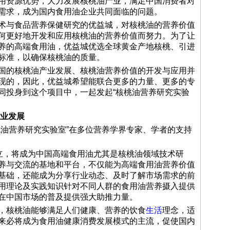
用资源优势，大力发展核桃油产业，满足中国消费者对
需求，成为国内食用油企业共同面临的问题。
与食品营养保健研究的优益城，对核桃油的营养价值
何更好地开发和应用核桃油的营养价值而努力。为了让
养的高端食用油，优益城优选全球黄金产地核桃、引进
标准，以确保核桃油的质量。
的核桃油产业发展、核桃油营养价值的开发与应用并
现的，因此，优益城希望能联合更多的力量、更多的专
同投身到这个项目中，一起发起“核桃油营养研究实验
行业发展
营养研究实验室”在多位营养学界专家、学者的支持
立，将成为中国高端食用油尤其是核桃油领域技术研
养与交流的基地和平台，不仅能为高端食用油营养价值
基础，还能成为分享行业动态、及时了解市场需求的前
用理论及实践知识针对不同人群的食用油营养摄入提供
在中国市场的普及提供强大助推力量。
核桃油能够满足人们健康、营养的饮食
生活
理念，适
来必将成为食用油健康消费发展模式的主流，促使国内