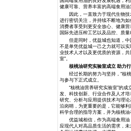
国高端食用油的良好发展机遇，利
健康可靠、营养丰富的高端食用油
因此，一直致力于现代生物技术
进行密切关注，并持续不断地为如
消费者享受到更安全放心、健康营
国际先进压榨工艺以及品控、质量
但是同时，优益城也知道，中国
不是单凭优益城一己之力就可以实
业技术人才以及更优质的资源，共
室”。
核桃油研究实验室成立 助力
经过长期的努力与坚持，“核桃油
与参与下正式成立。
“核桃油营养研究实验室”的成
发、科技创新、行业合作及人才培
研究、分析与应用提供技术与理论
沿岗哨，为更重要的是，它能够利
科学合理的指导方案，并为核桃油
优益城相信，作为高端食用油，
应现代人对高品质生活的需求，未