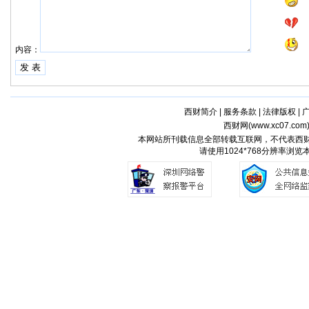
内容：
西财简介
|
服务条款
|
法律版权
|
西财网(
www.xc07.com
本网站所刊载信息全部转载互联网，不代表西
请使用1024*768分辨率浏览本