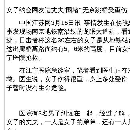
女子约会网友遭丈夫“围堵” 无奈跳桥受重伤
中国江苏网3月15日讯 事情发生在傍晚
事发现场南京地铁南沿线的龙眠大道站，看
迹，目击者称这名30左右的女子是从地铁
这出廊桥离路面约有5、6米的高度，目前
宁医院抢救。
在江宁医院急诊室，笔者看到医生正在
救。医生说，女子伤得很重，身上多处受伤
子暂时没有生命危险。
医院有3名男子纠缠在一起，经过了解，
女子的丈夫，一人是女子的弟弟，还有一人