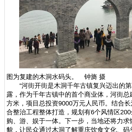
图为复建的木洞水码头。 钟旖 摄
“河街开街是木洞千年古镇复兴迈出的第
露，作为千年古镇中的首个商业体，河街总建
方米，项目总投资9000万元人民币。结合
合整治工程整体打造，规划有6个风情区20
购、游、娱于一体。下一步，当地还将力求
貌，让民众通过木洞了解重庆饮食文化、码