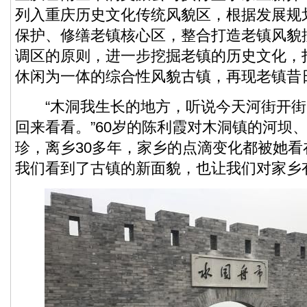
列入重庆历史文化传统风貌区，根据发展规
保护、修缮老镇核心区，整合打造老镇风貌
调区的原则，进一步挖掘老镇的历史文化，
休闲为一体的综合性风貌古镇，再现老镇昔
“木洞我生长的地方，听说今天河街开街
回来看看。”60岁的陈利霞对木洞镇的河坝
珍，离乡30多年，家乡的点滴变化都被她看
我们看到了古镇的新面貌，也让我们对家乡