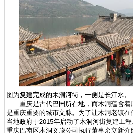
图为复建完成的木洞河街，一侧是长江水。
重庆是古代巴国所在地，而木洞蕴含着
是重庆重要的城市文脉。为了让木洞老镇在
当地政府于2015年启动了木洞河街复建工
重庆巴南区木洞文旅公司执行董事余立新介