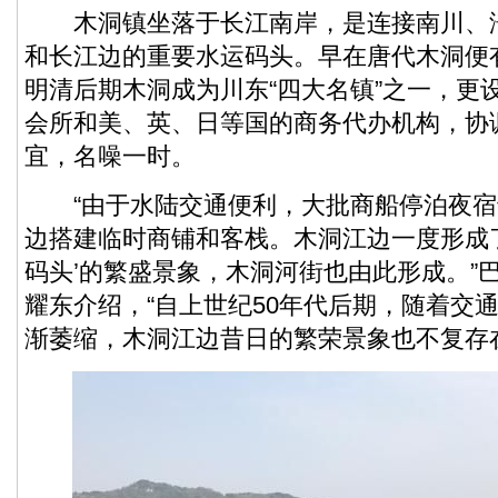
木洞镇坐落于长江南岸，是连接南川、
和长江边的重要水运码头。早在唐代木洞便有
明清后期木洞成为川东“四大名镇”之一，更
会所和美、英、日等国的商务代办机构，协
宜，名噪一时。
“由于水陆交通便利，大批商船停泊夜宿
边搭建临时商铺和客栈。木洞江边一度形成了
码头’的繁盛景象，木洞河街也由此形成。”
耀东介绍，“自上世纪50年代后期，随着交
渐萎缩，木洞江边昔日的繁荣景象也不复存